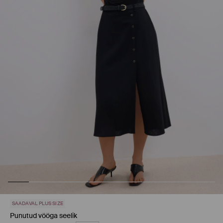
SAADAVAL PLUS SIZE
Punutud vööga seelik