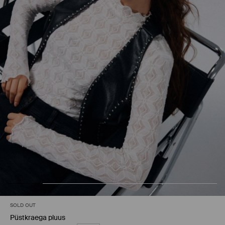
SOLD OUT
Püstkraega pluus