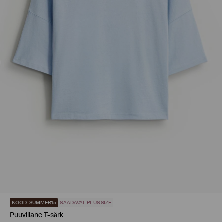
KOOD: SUMMER15
SAADAVAL PLUS SIZE
Puuvillane T-särk