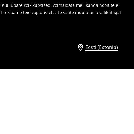
Kui lubate kõik küpsised, võimaldate meil kanda hoolt teie
d reklaame teie vajadustele. Te saate muuta oma valikut igal
Eesti (Estonia)