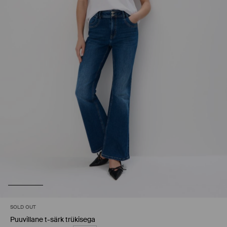
SOLD OUT
Puuvillane t-särk trükisega