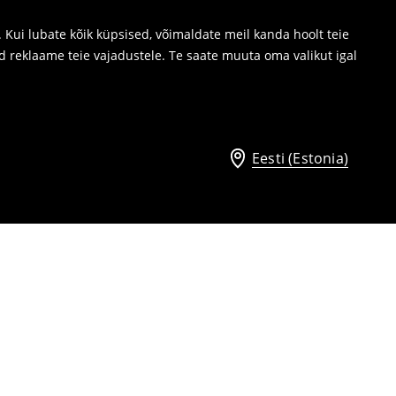
Kui lubate kõik küpsised, võimaldate meil kanda hoolt teie
d reklaame teie vajadustele. Te saate muuta oma valikut igal
Eesti (Estonia)