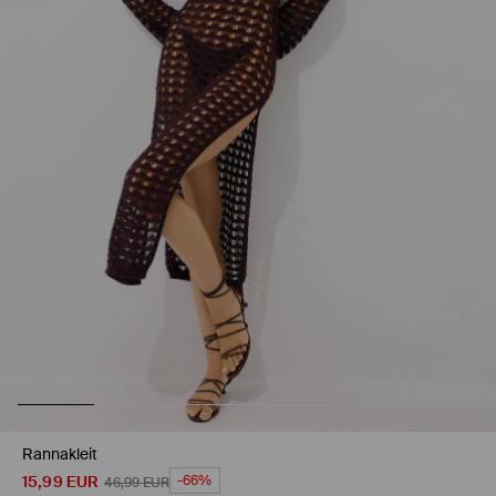
Rannakleit
15,99
EUR
-66%
46,99
EUR