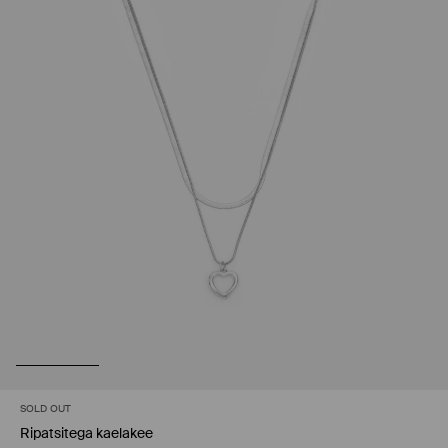
SOLD OUT
Ripatsitega kaelakee