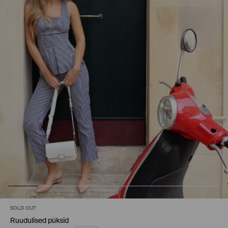
SOLD OUT
Ruudulised püksid