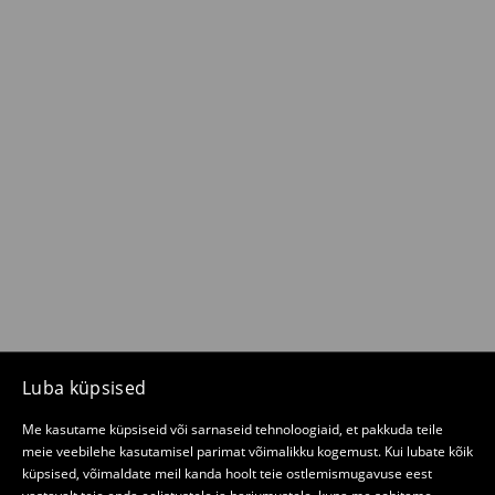
Luba küpsised
Me kasutame küpsiseid või sarnaseid tehnoloogiaid, et pakkuda teile
meie veebilehe kasutamisel parimat võimalikku kogemust. Kui lubate kõik
küpsised, võimaldate meil kanda hoolt teie ostlemismugavuse eest