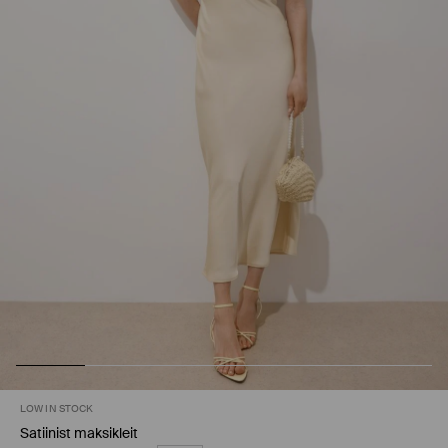
LOW IN STOCK
Satiinist maksikleit