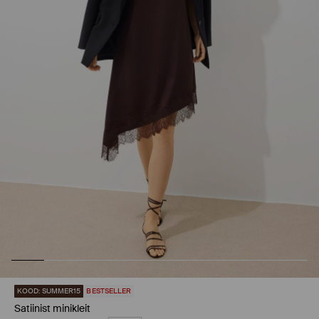
KOOD: SUMMER15
BESTSELLER
Satiinist minikleit