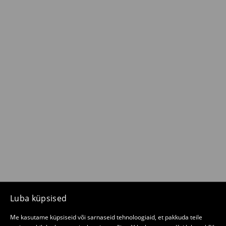
Luba küpsised
Me kasutame küpsiseid või sarnaseid tehnoloogiaid, et pakkuda teile