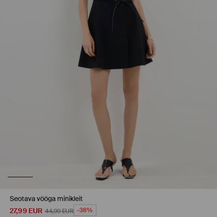
Seotava vööga minikleit
27,99
EUR
-38%
44,99
EUR