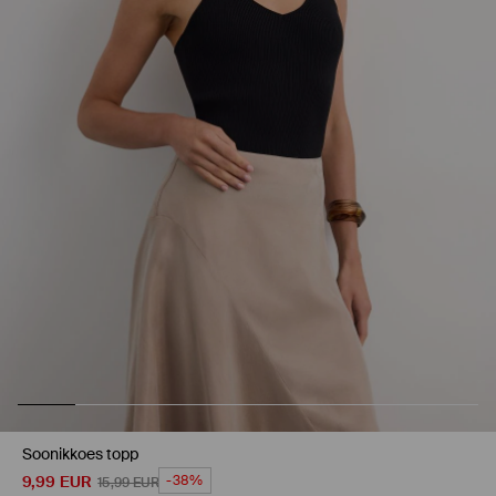
Soonikkoes topp
9,99
EUR
-38%
15,99
EUR