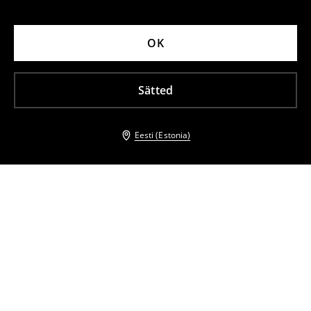
OK
Sätted
Eesti (Estonia)
Teised kliendid valisid ka