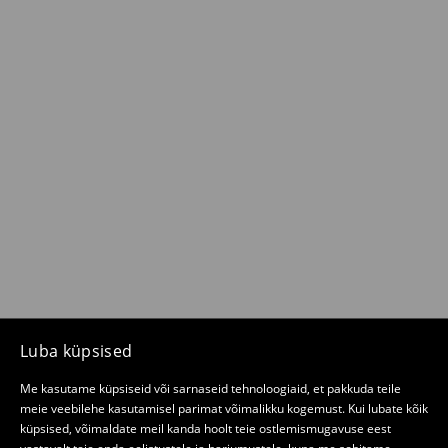
Luba küpsised
Me kasutame küpsiseid või sarnaseid tehnoloogiaid, et pakkuda teile
meie veebilehe kasutamisel parimat võimalikku kogemust. Kui lubate kõik
küpsised, võimaldate meil kanda hoolt teie ostlemismugavuse eest