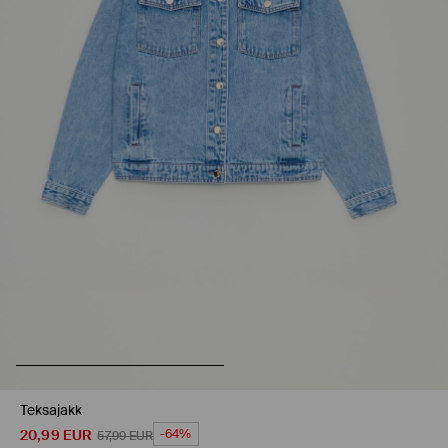
Teksajakk
20,99
EUR
-64%
57,99
EUR