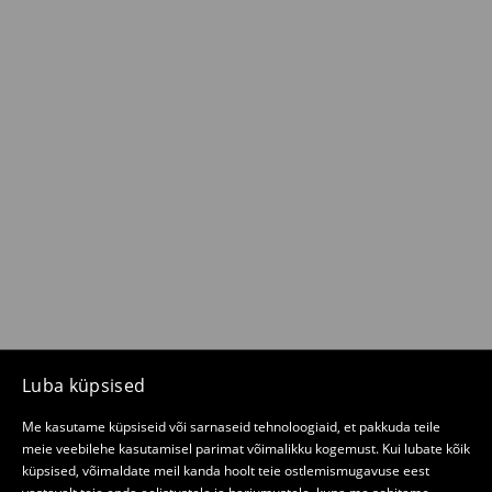
Luba küpsised
Me kasutame küpsiseid või sarnaseid tehnoloogiaid, et pakkuda teile
meie veebilehe kasutamisel parimat võimalikku kogemust. Kui lubate kõik
küpsised, võimaldate meil kanda hoolt teie ostlemismugavuse eest