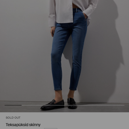
SOLD OUT
Teksapüksid skinny