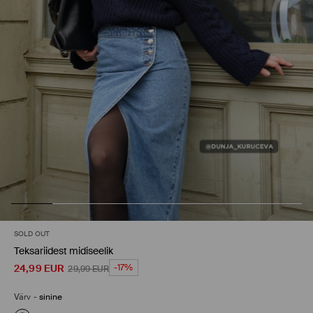
SOLD OUT
Teksariidest midiseelik
24,99
EUR
-17%
29,99
EUR
Värv
-
sinine