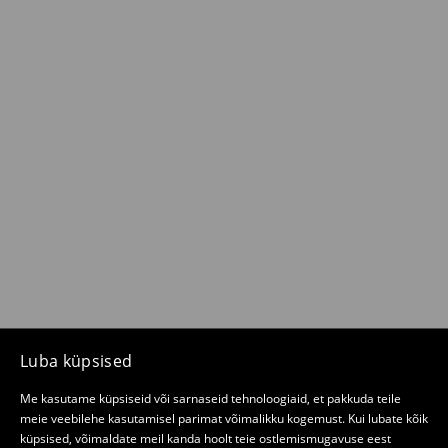
Luba küpsised
Me kasutame küpsiseid või sarnaseid tehnoloogiaid, et pakkuda teile
meie veebilehe kasutamisel parimat võimalikku kogemust. Kui lubate kõik
küpsised, võimaldate meil kanda hoolt teie ostlemismugavuse eest