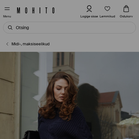
Lemmikud
Logige sisse
Ostukorv
Menu
Midi-, maksiseelikud