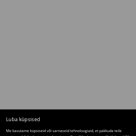
Luba küpsised
Me kasutame küpsiseid või sarnaseid tehnoloogiaid, et pakkuda teile