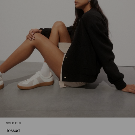
SOLD OUT
Tossud