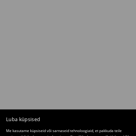
Luba küpsised
Me kasutame küpsiseid või sarnaseid tehnoloogiaid, et pakkuda teile