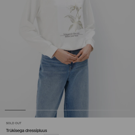
SOLD OUT
Trükisega dressipluus