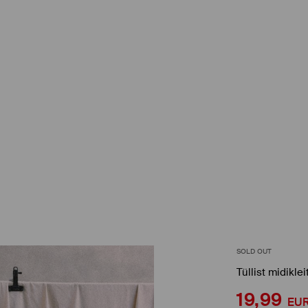
SOLD OUT
Tüllist midiklei
19,99
EU