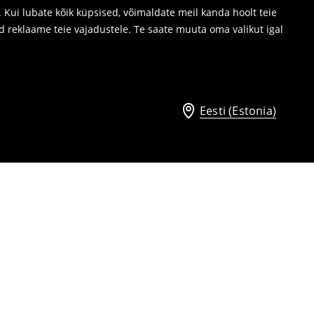
Kui lubate kõik küpsised, võimaldate meil kanda hoolt teie
d reklaame teie vajadustele. Te saate muuta oma valikut igal
Eesti (Estonia)