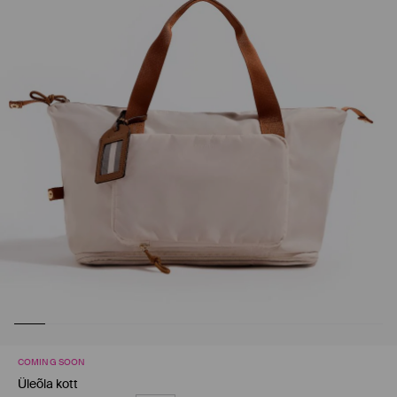
COMING SOON
Üleõla kott