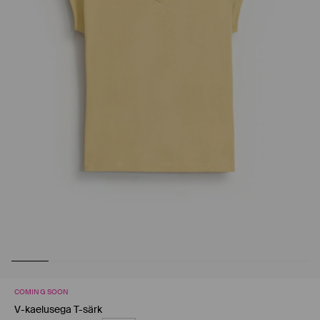
COMING SOON
V-kaelusega T-särk