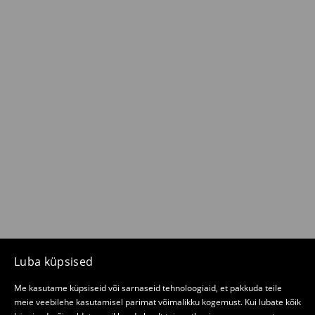
Luba küpsised
Me kasutame küpsiseid või sarnaseid tehnoloogiaid, et pakkuda teile
meie veebilehe kasutamisel parimat võimalikku kogemust. Kui lubate kõik