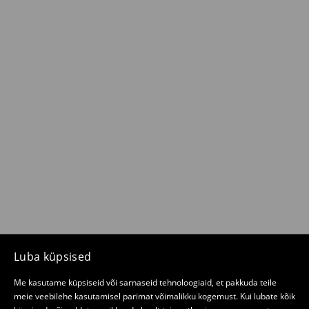
Luba küpsised
Me kasutame küpsiseid või sarnaseid tehnoloogiaid, et pakkuda teile
meie veebilehe kasutamisel parimat võimalikku kogemust. Kui lubate kõik