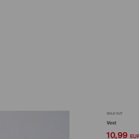
SOLD OUT
Vest
10,99
EU