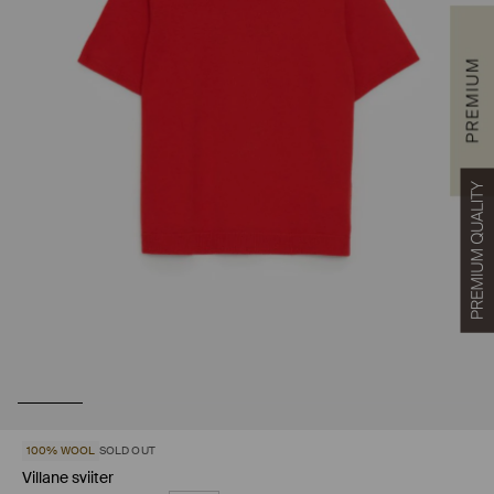
100% WOOL
SOLD OUT
Villane sviiter