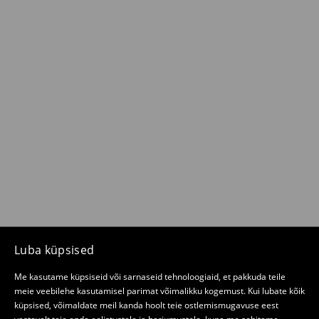
Luba küpsised
Me kasutame küpsiseid või sarnaseid tehnoloogiaid, et pakkuda teile
meie veebilehe kasutamisel parimat võimalikku kogemust. Kui lubate kõik
küpsised, võimaldate meil kanda hoolt teie ostlemismugavuse eest