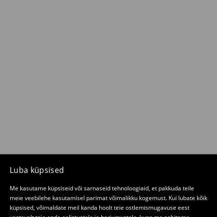
Luba küpsised
Me kasutame küpsiseid või sarnaseid tehnoloogiaid, et pakkuda teile
meie veebilehe kasutamisel parimat võimalikku kogemust. Kui lubate kõik
küpsised, võimaldate meil kanda hoolt teie ostlemismugavuse eest