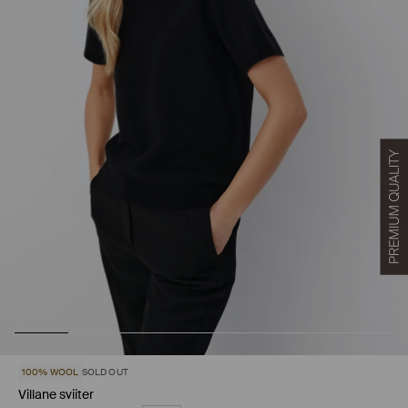
100% WOOL
SOLD OUT
Villane sviiter