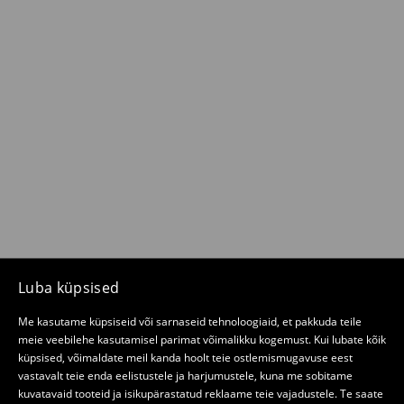
Luba küpsised
Me kasutame küpsiseid või sarnaseid tehnoloogiaid, et pakkuda teile
meie veebilehe kasutamisel parimat võimalikku kogemust. Kui lubate kõik
küpsised, võimaldate meil kanda hoolt teie ostlemismugavuse eest
vastavalt teie enda eelistustele ja harjumustele, kuna me sobitame
kuvatavaid tooteid ja isikupärastatud reklaame teie vajadustele. Te saate