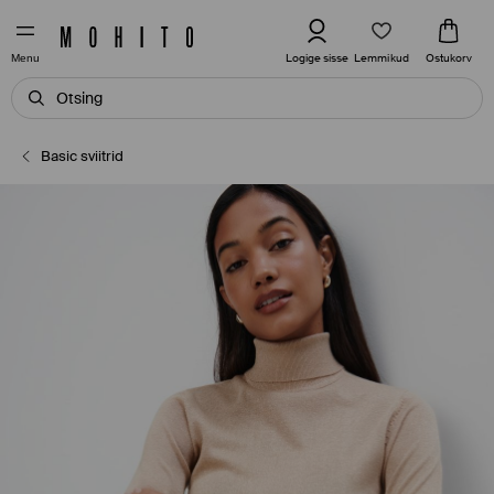
Lemmikud
Logige sisse
Ostukorv
Menu
Basic sviitrid