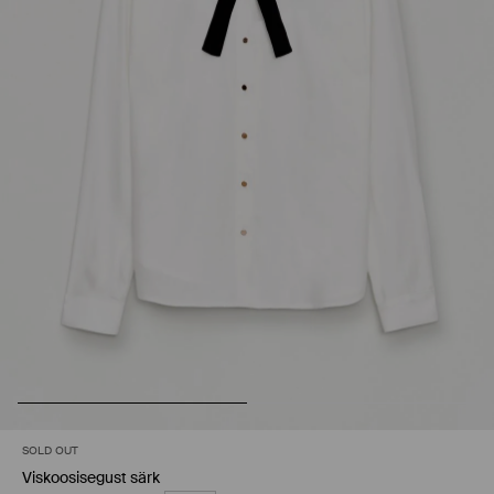
SOLD OUT
Viskoosisegust särk