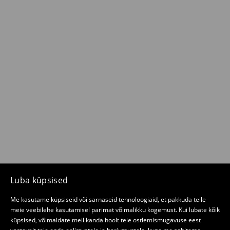
Luba küpsised
Me kasutame küpsiseid või sarnaseid tehnoloogiaid, et pakkuda teile
meie veebilehe kasutamisel parimat võimalikku kogemust. Kui lubate kõik
küpsised, võimaldate meil kanda hoolt teie ostlemismugavuse eest