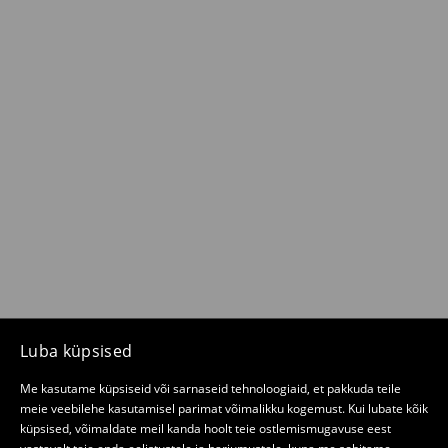
Luba küpsised
Me kasutame küpsiseid või sarnaseid tehnoloogiaid, et pakkuda teile
meie veebilehe kasutamisel parimat võimalikku kogemust. Kui lubate kõik
küpsised, võimaldate meil kanda hoolt teie ostlemismugavuse eest