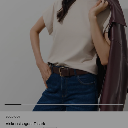
SOLD OUT
Viskoosisegust T-särk