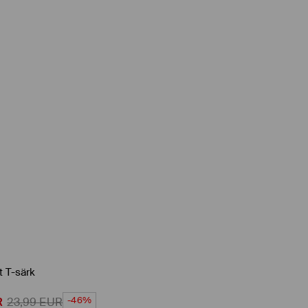
 T-särk
-46%
R
23,99
EUR