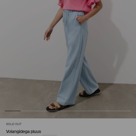
SOLD OUT
Volangidega pluus