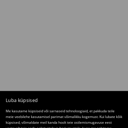
Luba küpsised
Me kasutame küpsiseid või sarnaseid tehnoloogiaid, et pakkuda teile
meie veebilehe kasutamisel parimat võimalikku kogemust. Kui lubate kõik
küpsised, võimaldate meil kanda hoolt teie ostlemismugavuse eest