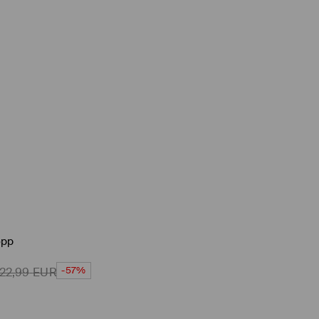
opp
-57%
22,99
EUR