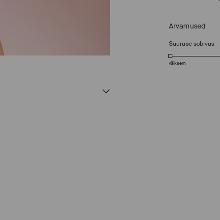
Arvamused
Suuruse sobivus
väiksem