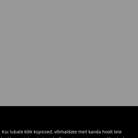
Kui lubate kõik küpsised, võimaldate meil kanda hoolt teie