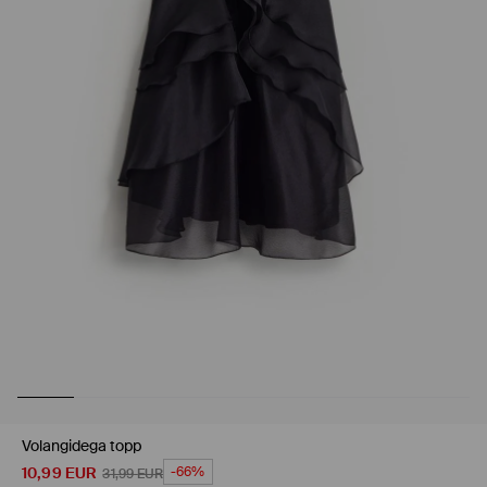
Volangidega topp
10,99
EUR
-66%
31,99
EUR