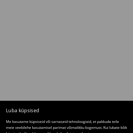
Luba küpsised
Me kasutame küpsiseid või sarnaseid tehnoloogiaid, et pakkuda teile
meie veebilehe kasutamisel parimat võimalikku kogemust. Kui lubate kõik