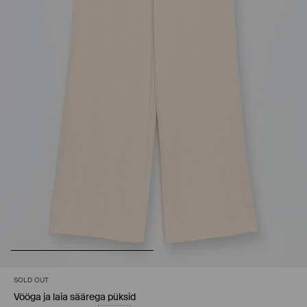
SOLD OUT
Vööga ja laia säärega püksid