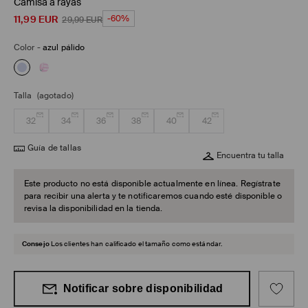
Camisa a rayas
11,99
EUR
-60%
29,99
EUR
Color
-
azul pálido
Talla
(agotado)
32
34
36
38
40
42
Guía de tallas
Encuentra tu talla
Este producto no está disponible actualmente en línea. Regístrate
para recibir una alerta y te notificaremos cuando esté disponible o
revisa la disponibilidad en la tienda.
Consejo
Los clientes han calificado el tamaño como estándar.
Notificar sobre disponibilidad