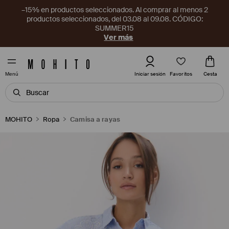
–15% en productos seleccionados. Al comprar al menos 2
productos seleccionados, del 03.08 al 09.08. CÓDIGO:
SUMMER15
Ver más
Favoritos
Iniciar sesión
Cesta
Menú
MOHITO
Ropa
Camisa a rayas