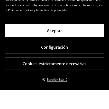
personalizada. . Puede cambiar sus preferencias en cualquier momento
haciendo clic en «Configuración». Si desea obtener más información, lea
la Política de Cookies
y
la Política de privacidad
.
Aceptar
Configuración
Cookies estrictamente necesarias
España (Spain)