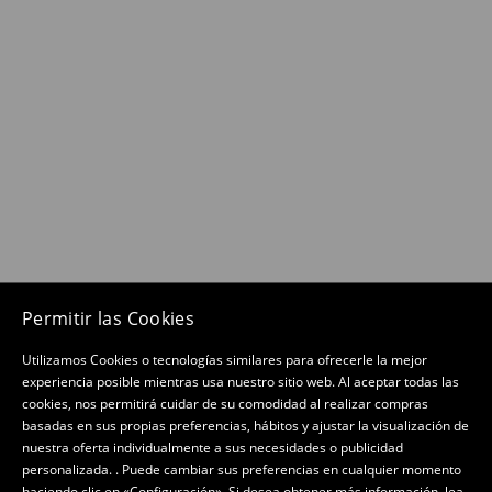
Permitir las Cookies
Utilizamos Cookies o tecnologías similares para ofrecerle la mejor
experiencia posible mientras usa nuestro sitio web. Al aceptar todas las
cookies, nos permitirá cuidar de su comodidad al realizar compras
basadas en sus propias preferencias, hábitos y ajustar la visualización de
nuestra oferta individualmente a sus necesidades o publicidad
personalizada. . Puede cambiar sus preferencias en cualquier momento
haciendo clic en «Configuración». Si desea obtener más información, lea