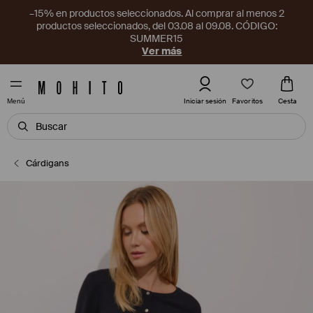
–15% en productos seleccionados. Al comprar al menos 2
productos seleccionados, del 03.08 al 09.08. CÓDIGO:
SUMMER15
Ver más
Favoritos
Iniciar sesión
Cesta
Menú
Cárdigans