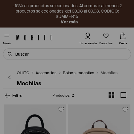
–15% en productos seleccionados. Al comprar al menos 2
productos seleccionados, del 03.08 al 09.08. CÓDIGO:
SUMMER15
Ver más
Favoritos
Iniciar sesión
Cesta
Menú
MOHITO
Accesorios
Bolsos, mochilas
Mochilas
Mochilas
Filtro
Productos
:
2