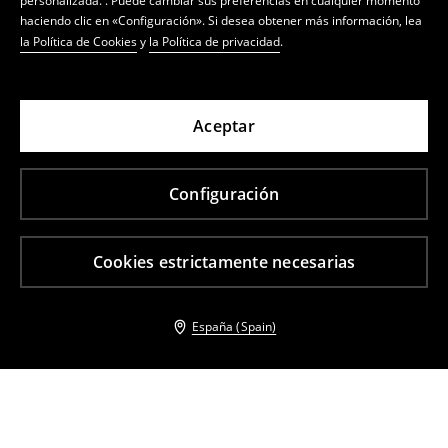
personalizada. . Puede cambiar sus preferencias en cualquier momento
haciendo clic en «Configuración». Si desea obtener más información, lea
la Política de Cookies
y
la Política de privacidad
.
Aceptar
Configuración
Cookies estrictamente necesarias
España (Spain)