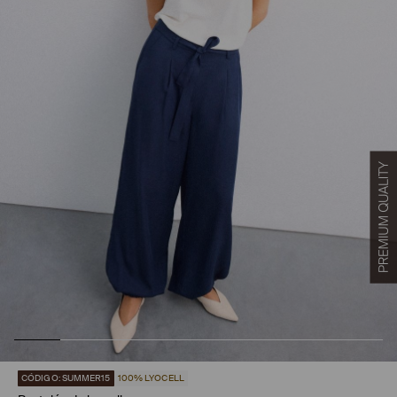
CÓDIGO: SUMMER15
100% LYOCELL