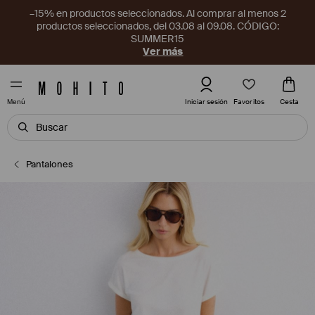
–15% en productos seleccionados. Al comprar al menos 2
productos seleccionados, del 03.08 al 09.08. CÓDIGO:
SUMMER15
Ver más
Favoritos
Iniciar sesión
Cesta
Menú
Pantalones