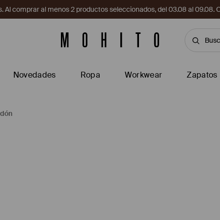
. Al comprar al menos 2 productos seleccionados, del 03.08 al 09.
Novedades
Ropa
Workwear
Zapatos
odón