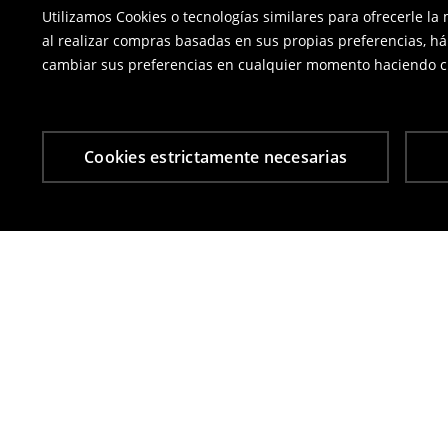
Utilizamos Cookies o tecnologías similares para ofrecerle la
al realizar compras basadas en sus propias preferencias, há
cambiar sus preferencias en cualquier momento haciendo cl
Cookies estrictamente necesarias