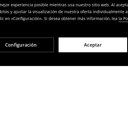
 mejor experiencia posible mientras usa nuestro sitio web. Al acep
bitos y ajustar la visualización de nuestra oferta individualmente 
ic en «Configuración». Si desea obtener más información, lea
la Po
Configuración
Aceptar