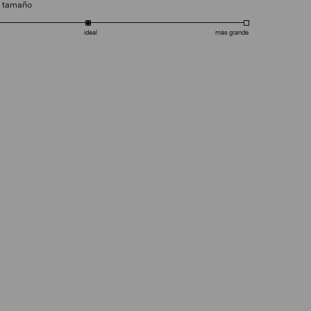
e tamaño
ideal
más grande