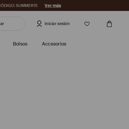
08. CÓDIGO: SUMMER15
Ver más
Iniciar sesión
Bolsos
Accesorios