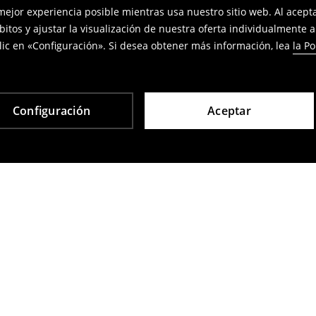
 mejor experiencia posible mientras usa nuestro sitio web. Al acep
bitos y ajustar la visualización de nuestra oferta individualmente 
ic en «Configuración». Si desea obtener más información, lea
la Po
Configuración
Aceptar