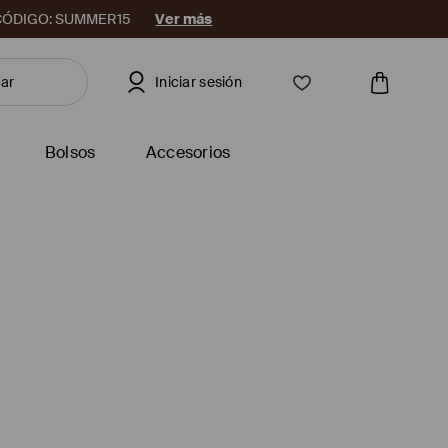
08. CÓDIGO: SUMMER15
Ver más
Iniciar sesión
Bolsos
Accesorios