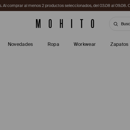
. Al comprar al menos 2 productos seleccionados, del 03.08 al 09.
Novedades
Ropa
Workwear
Zapatos