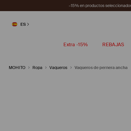
–15% en productos seleccionados
ES
Extra -15%
REBAJAS
MOHITO
Ropa
Vaqueros
Vaqueros de pernera ancha