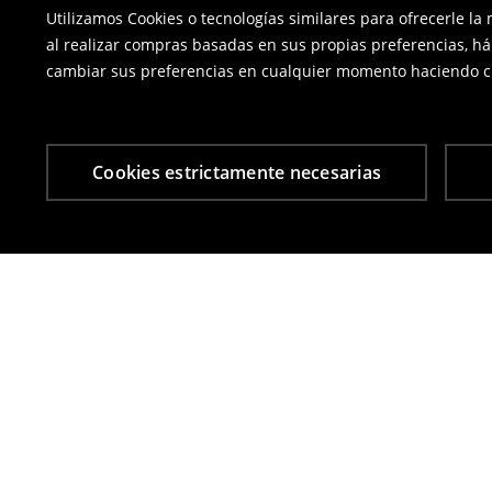
Utilizamos Cookies o tecnologías similares para ofrecerle la
al realizar compras basadas en sus propias preferencias, há
cambiar sus preferencias en cualquier momento haciendo cl
Cookies estrictamente necesarias