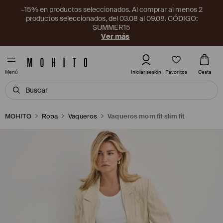
–15% en productos seleccionados. Al comprar al menos 2
productos seleccionados, del 03.08 al 09.08. CÓDIGO:
SUMMER15
Ver más
Favoritos
Iniciar sesión
Cesta
Menú
MOHITO
Ropa
Vaqueros
Vaqueros mom fit slim fit