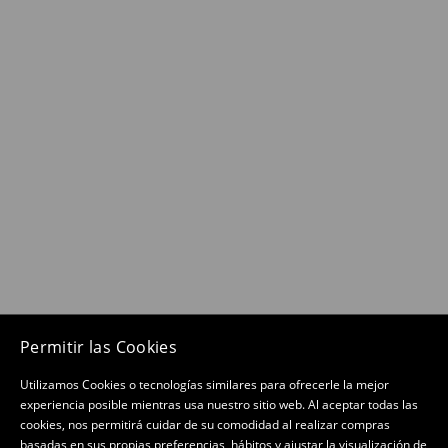
Permitir las Cookies
Utilizamos Cookies o tecnologías similares para ofrecerle la mejor
experiencia posible mientras usa nuestro sitio web. Al aceptar todas las
cookies, nos permitirá cuidar de su comodidad al realizar compras
basadas en sus propias preferencias, hábitos y ajustar la visualización de