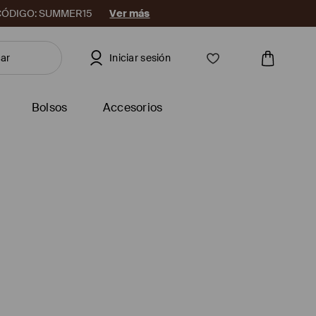
08. CÓDIGO: SUMMER15
Ver más
Iniciar sesión
Bolsos
Accesorios