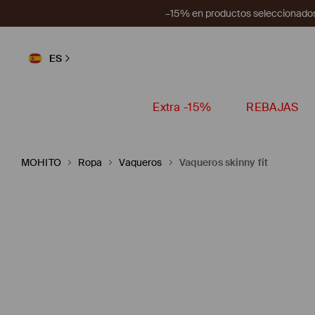
–15% en productos seleccionados
ES
Extra -15%
REBAJAS
MOHITO
Ropa
Vaqueros
Vaqueros skinny fit