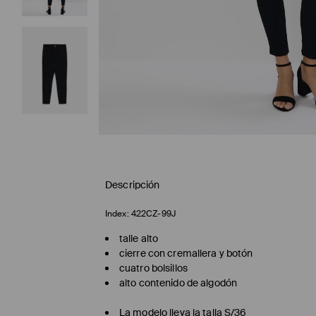
Descripción
Index:
422CZ-99J
talle alto
cierre con cremallera y botón
cuatro bolsillos
alto contenido de algodón
La modelo lleva la talla S/36