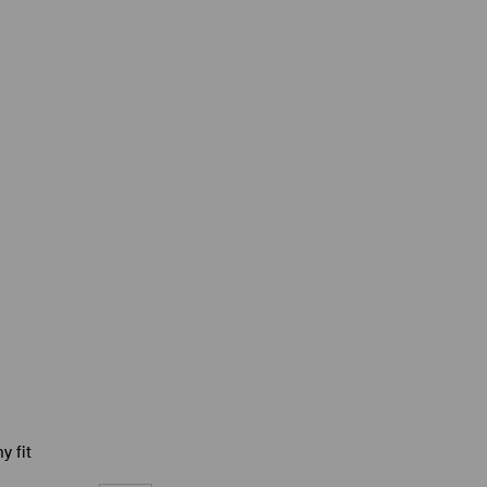
y fit