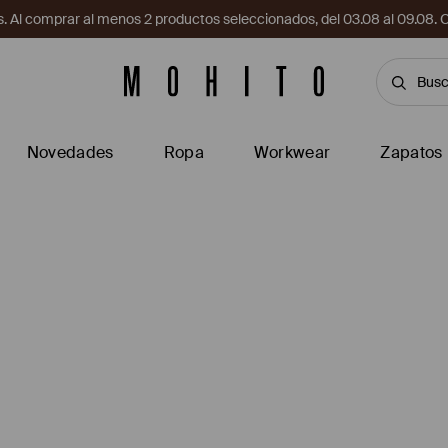
. Al comprar al menos 2 productos seleccionados, del 03.08 al 09.
Novedades
Ropa
Workwear
Zapatos