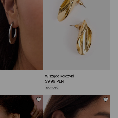
a
Wiszące kolczyki
39,99 PLN
NOWOŚĆ