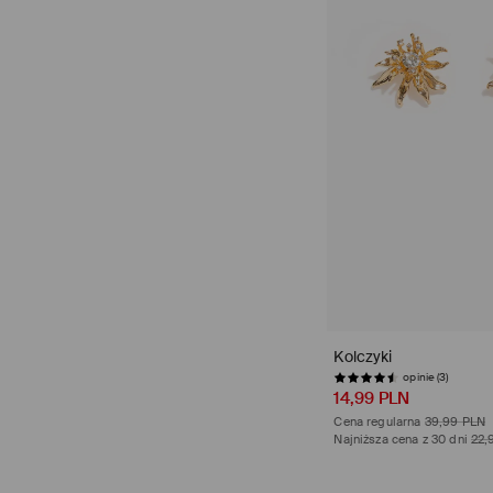
Kolczyki
opinie (3)
14,99 PLN
Cena regularna
39,99 PLN
Najniższa cena z 30 dni
22,