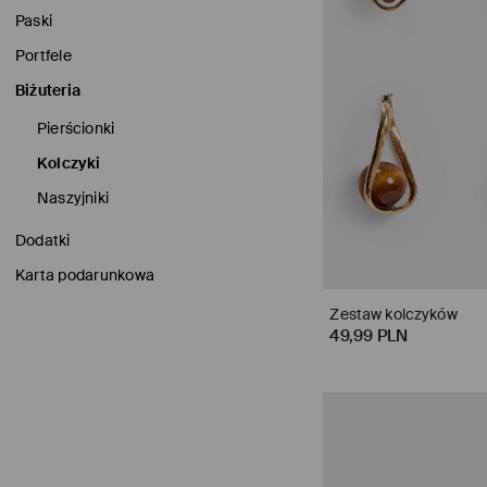
Paski
Portfele
Biżuteria
Pierścionki
Kolczyki
Naszyjniki
Dodatki
Karta podarunkowa
Zestaw kolczyków
49,99 PLN