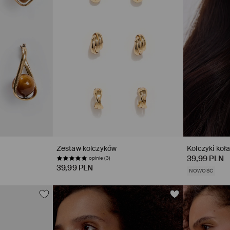
Zestaw kolczyków
Kolczyki koł
39,99 PLN
opinie (3)
39,99 PLN
NOWOŚĆ