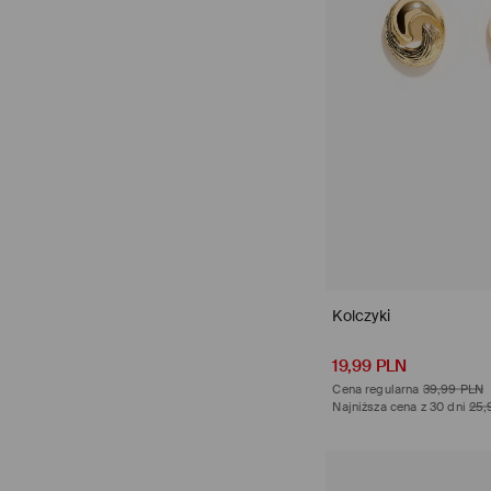
Kolczyki
opinie (3)
19,99 PLN
Cena regularna
39,99 PLN
Najniższa cena z 30 dni
25,