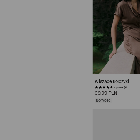
Wiszące kolczyki
opinie (9)
39,99 PLN
NOWOŚĆ