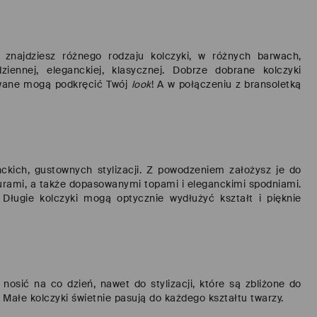
znajdziesz różnego rodzaju kolczyki, w różnych barwach,
ennej, eleganckiej, klasycznej. Dobrze dobrane kolczyki
owane mogą podkręcić Twój
look
! A w połączeniu z bransoletką
anckich, gustownych stylizacji. Z powodzeniem założysz je do
turami, a także dopasowanymi topami i eleganckimi spodniami.
 Długie kolczyki mogą optycznie wydłużyć kształt i pięknie
nosić na co dzień, nawet do stylizacji, które są zbliżone do
. Małe kolczyki świetnie pasują do każdego kształtu twarzy.