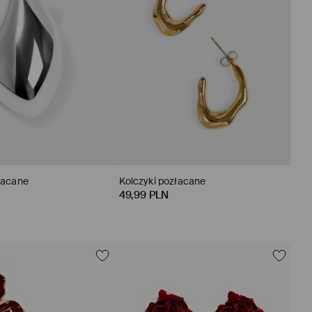
łacane
Kolczyki pozłacane
49,99 PLN