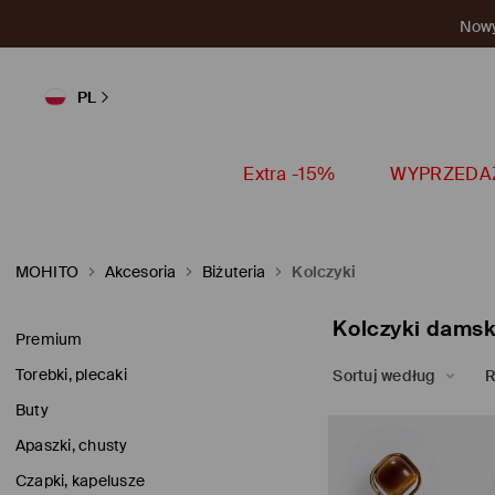
Nowy 
PL
Extra -15%
WYPRZEDA
MOHITO
Akcesoria
Biżuteria
Kolczyki
Kolczyki damsk
Premium
Torebki, plecaki
Sortuj według
R
Buty
Apaszki, chusty
Czapki, kapelusze