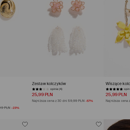
Zestaw kolczyków
Wiszące kolc
opinie (4)
opini
25,99 PLN
25,99 PLN
Najniższa cena z 30 dni
59,99 PLN
-57%
Najniższa cena 
99 PLN
-23%