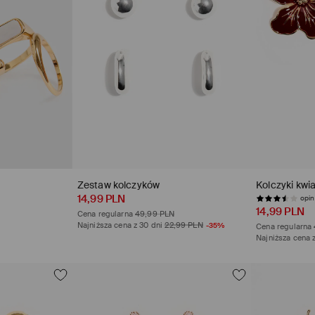
Zestaw kolczyków
Kolczyki kwi
14,99 PLN
opini
14,99 PLN
Cena regularna
49,99 PLN
Najniższa cena z 30 dni
22,99 PLN
-35%
Cena regularna
Najniższa cena 