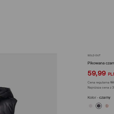
SOLD OUT
Pikowana czar
59,99
PL
Cena regularna
15
Najniższa cena z 3
Kolor
-
czarny