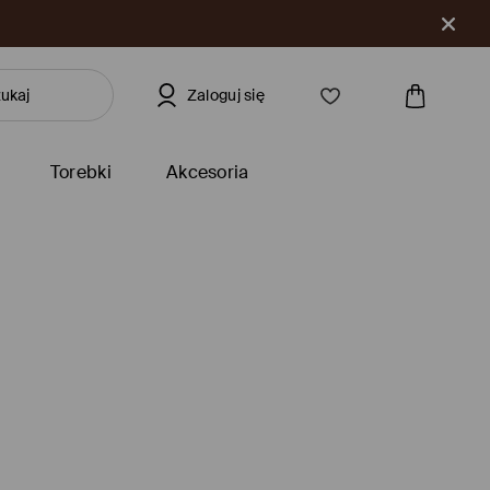
Zaloguj się
Torebki
Akcesoria