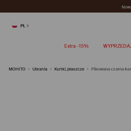
Nowy 
PL
Extra -15%
WYPRZEDA
MOHITO
Ubrania
Kurtki, płaszcze
Pikowana czarna ka