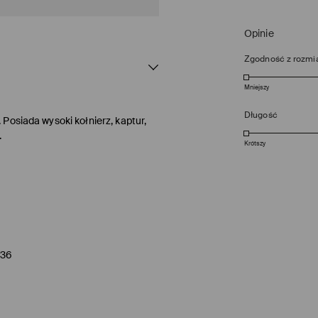
Opinie
Zgodność z rozmi
Mniejszy
Długość
Posiada wysoki kołnierz, kaptur,
.
Krótszy
/36