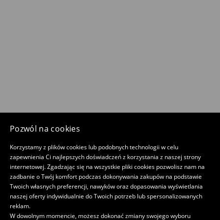
Pozwól na cookies
Korzystamy z plików cookies lub podobnych technologii w celu
zapewnienia Ci najlepszych doświadczeń z korzystania z naszej strony
internetowej. Zgadzając się na wszystkie pliki cookies pozwolisz nam na
zadbanie o Twój komfort podczas dokonywania zakupów na podstawie
Twoich własnych preferencji, nawyków oraz dopasowania wyświetlania
naszej oferty indywidualnie do Twoich potrzeb lub spersonalizowanych
reklam.
W dowolnym momencie, możesz dokonać zmiany swojego wyboru