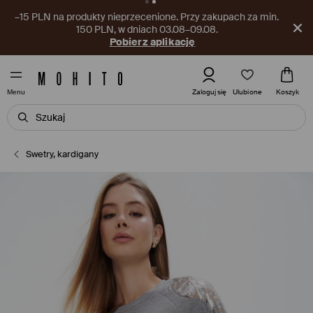
–15 PLN na produkty nieprzecenione. Przy zakupach za min.
150 PLN, w dniach 03.08–09.08.
Pobierz aplikację
Ulubione
Zaloguj się
Koszyk
Menu
Swetry, kardigany