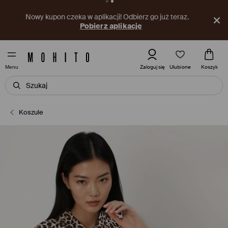
Nowy kupon czeka w aplikacji! Odbierz go już teraz.
Pobierz aplikację
Ulubione
Zaloguj się
Koszyk
Menu
Koszule