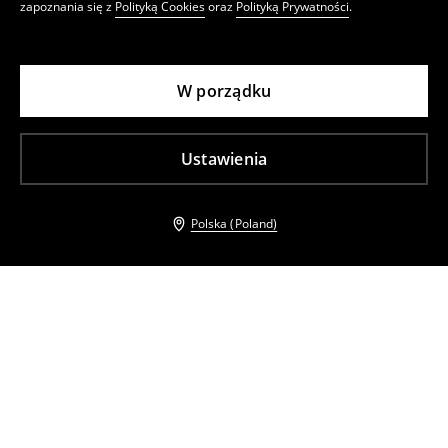
zapoznania się z
Polityką Cookies
oraz
Polityką Prywatności
.
W porządku
Ustawienia
Polska (Poland)