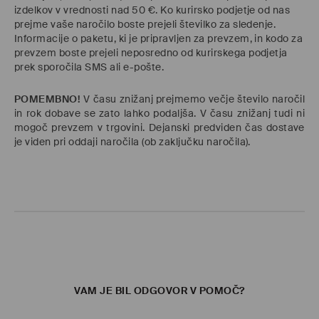
izdelkov v vrednosti nad 50 €. Ko kurirsko podjetje od nas
prejme vaše naročilo boste prejeli številko za sledenje.
Informacije o paketu, ki je pripravljen za prevzem, in kodo za
prevzem boste prejeli neposredno od kurirskega podjetja
prek sporočila SMS ali e-pošte.
POMEMBNO!
V času znižanj prejmemo večje število naročil
in rok dobave se zato lahko podaljša. V času znižanj tudi ni
mogoč prevzem v trgovini. Dejanski predviden čas dostave
je viden pri oddaji naročila (ob zaključku naročila).
VAM JE BIL ODGOVOR V POMOČ?