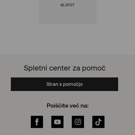
KLEPET
Spletni center za pomoč
Stran s pomočjo
Poiščite več na:
Facebook
YouTube
Instagram
TikTok